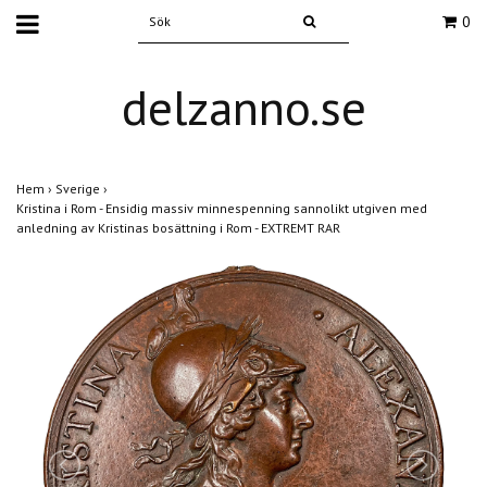
0
delzanno.se
Hem
›
Sverige
›
Kristina i Rom - Ensidig massiv minnespenning sannolikt utgiven med
anledning av Kristinas bosättning i Rom - EXTREMT RAR