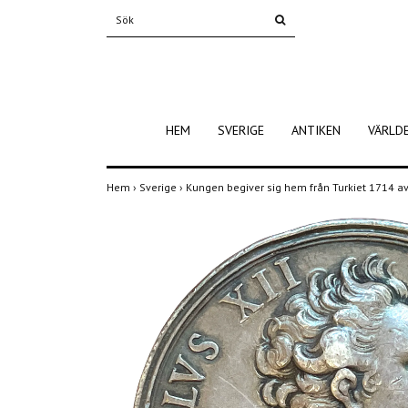
HEM
SVERIGE
ANTIKEN
VÄRLD
Hem
›
Sverige
›
Kungen begiver sig hem från Turkiet 1714 a