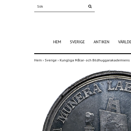
HEM
SVERIGE
ANTIKEN
VÄRLD
Hem
›
Sverige
›
Kungliga Målar- och Bildhuggarakademiens p