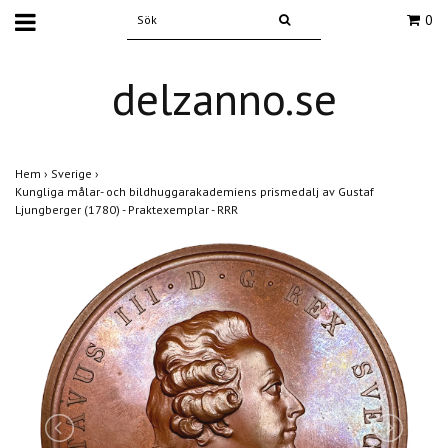
0
delzanno.se
Hem
›
Sverige
›
Kungliga målar- och bildhuggarakademiens prismedalj av Gustaf
Ljungberger (1780) - Praktexemplar - RRR