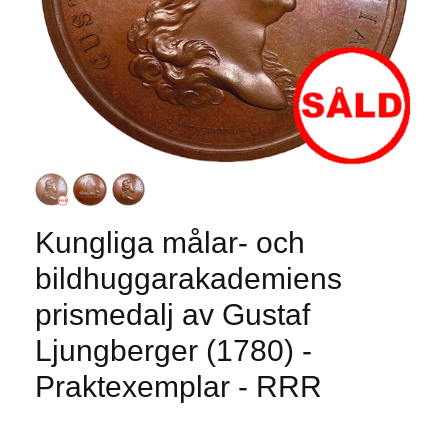
Kungliga målar- och
bildhuggarakademiens
prismedalj av Gustaf
Ljungberger (1780) -
Praktexemplar - RRR