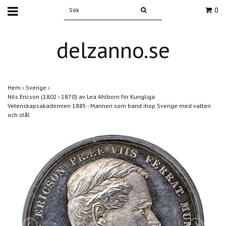
0
delzanno.se
Hem
›
Sverige
›
Nils Ericson (1802–1870) av Lea Ahlborn för Kungliga
Vetenskapsakademien 1885 - Mannen som band ihop Sverige med vatten
och stål