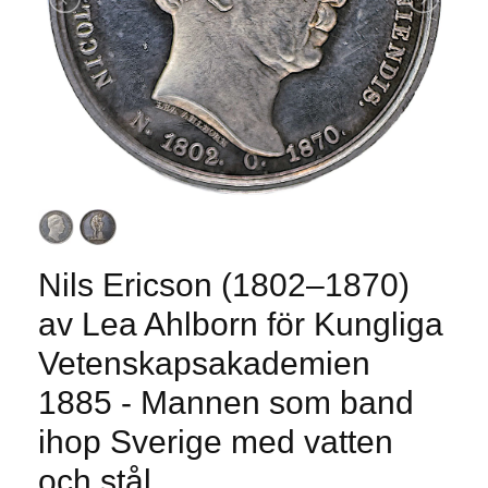
Nils Ericson (1802–1870)
av Lea Ahlborn för Kungliga
Vetenskapsakademien
1885 - Mannen som band
ihop Sverige med vatten
och stål