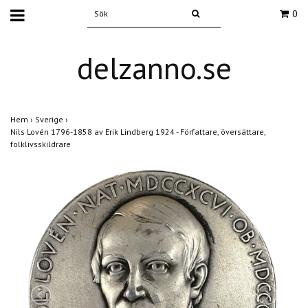
0
delzanno.se
Hem
›
Sverige
›
Nils Lovén 1796-1858 av Erik Lindberg 1924 - Författare, översättare,
folklivsskildrare