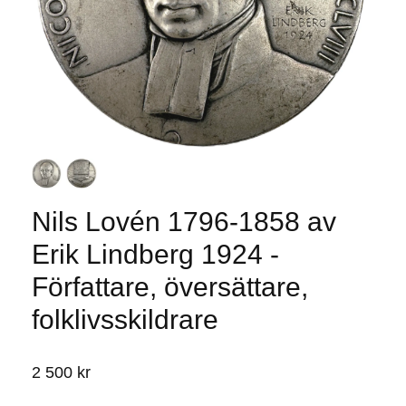
Nils Lovén 1796-1858 av
Erik Lindberg 1924 -
Författare, översättare,
folklivsskildrare
2 500 kr