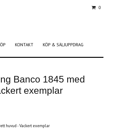
0
KÖP
KONTAKT
KÖP & SÄLJUPPDRAG
lling Banco 1845 med
ackert exemplar
rett huvud - Vackert exemplar