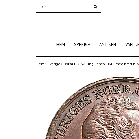
HEM
SVERIGE
ANTIKEN
VÄRLD
Hem
›
Sverige
›
Oskar I - 2 Skilling Banco 1845 med brett hu