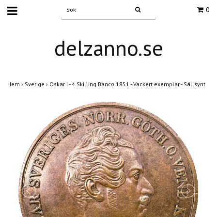
0
delzanno.se
Hem
›
Sverige
›
Oskar I - 4 Skilling Banco 1851 - Vackert exemplar - Sällsynt