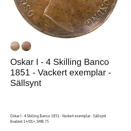
Oskar I - 4 Skilling Banco
1851 - Vackert exemplar -
Sällsynt
Produkten är tyvärr slut i lager. :(
Oskar I - 4 Skilling Banco 1851 - Vackert exemplar - Sällsynt
Kvalitet 1+/01+, SMB 75