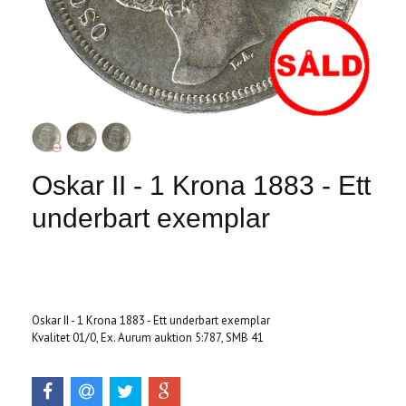
Oskar II - 1 Krona 1883 - Ett
underbart exemplar
Produkten är tyvärr slut i lager. :(
Oskar II - 1 Krona 1883 - Ett underbart exemplar
Kvalitet 01/0, Ex. Aurum auktion 5:787, SMB 41