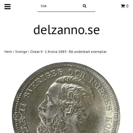
0
delzanno.se
Hem
›
Sverige
›
Oskar II - 1 Krona 1883 - Ett underbart exemplar