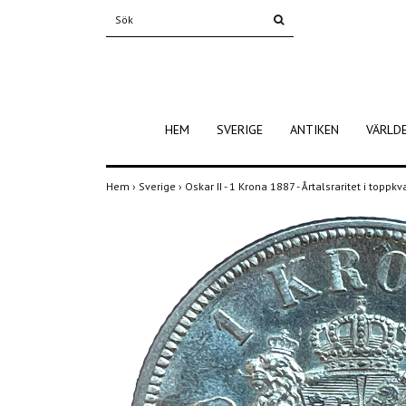
HEM
SVERIGE
ANTIKEN
VÄRLD
Hem
›
Sverige
›
Oskar II - 1 Krona 1887 - Årtalsraritet i topp