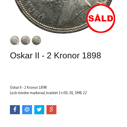
Oskar II - 2 Kronor 1898
Produkten är tyvärr slut i lager. :(
Oskar II - 2 Kronor 1898
Lock mindre markerad, kvalitet 1+/01-01, SMB 22