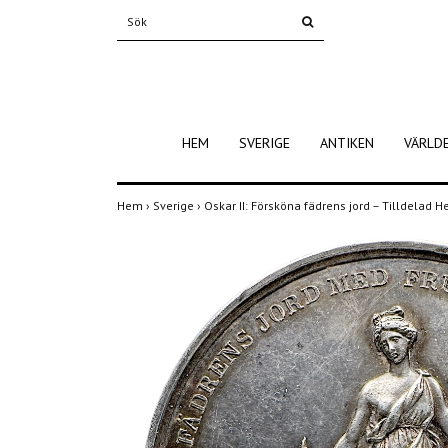
HEM
SVERIGE
ANTIKEN
VÄRLD
Hem
›
Sverige
›
Oskar II: Försköna fädrens jord – Tilldelad 