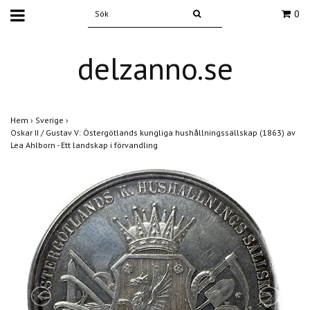
0
delzanno.se
Hem
›
Sverige
›
Oskar II / Gustav V: Östergötlands kungliga hushållningssällskap (1863) av
Lea Ahlborn - Ett landskap i förvandling