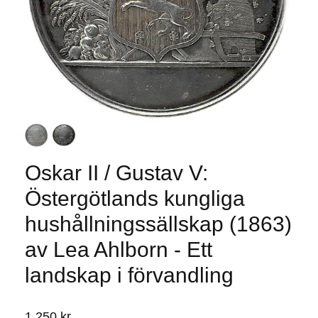
Oskar II / Gustav V:
Östergötlands kungliga
hushållningssällskap (1863)
av Lea Ahlborn - Ett
landskap i förvandling
1 250 kr