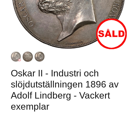
Oskar II - Industri och
slöjdutställningen 1896 av
Adolf Lindberg - Vackert
exemplar
Produkten är tyvärr slut i lager. :(