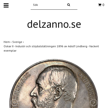
0
delzanno.se
Hem
›
Sverige
›
Oskar II - Industri och slöjdutställningen 1896 av Adolf Lindberg - Vackert
exemplar