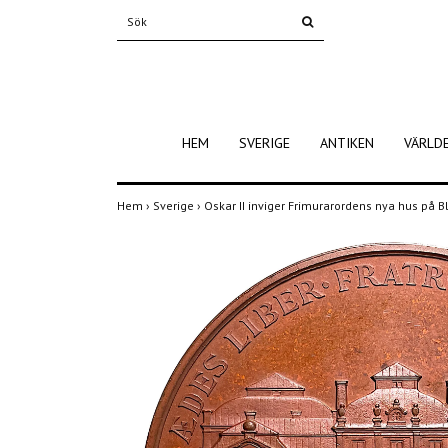
HEM
SVERIGE
ANTIKEN
VÄRLD
Hem
›
Sverige
›
Oskar II inviger Frimurarordens nya hus på