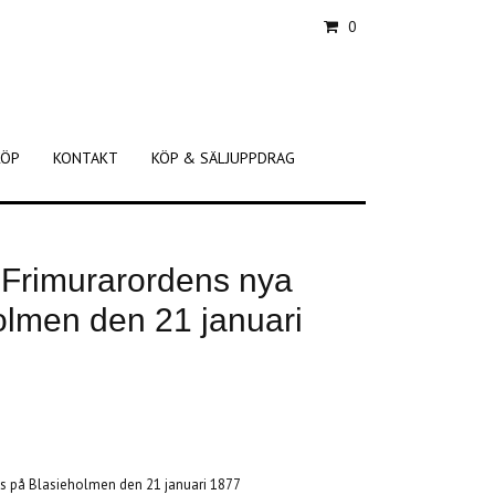
0
KÖP
KONTAKT
KÖP & SÄLJUPPDRAG
r Frimurarordens nya
olmen den 21 januari
hus på Blasieholmen den 21 januari 1877