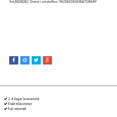
"A•LINDBERG". Överst i omskriften: "MUSIKKONSERVATORIUM".
2-4 dagar leveranstid
Frakt tillkommer
Full returrätt