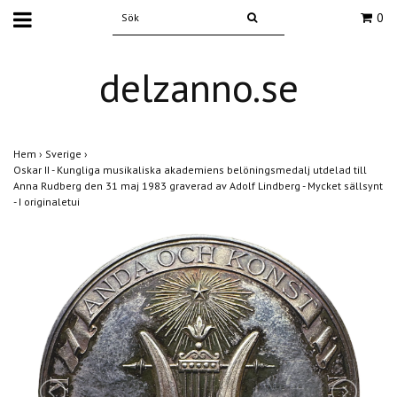
0
delzanno.se
Hem
›
Sverige
›
Oskar II - Kungliga musikaliska akademiens belöningsmedalj utdelad till
Anna Rudberg den 31 maj 1983 graverad av Adolf Lindberg - Mycket sällsynt
- I originaletui