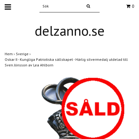
0
delzanno.se
Hem
›
Sverige
›
Oskar II - Kungliga Patriotiska sällskapet - Härlig silvermedalj utdelad till
Sven Jönsson av Lea Ahlborn