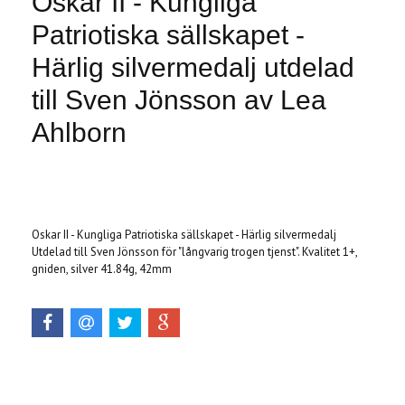
Oskar II - Kungliga
Patriotiska sällskapet -
Härlig silvermedalj utdelad
till Sven Jönsson av Lea
Ahlborn
Produkten är tyvärr slut i lager. :(
Oskar II - Kungliga Patriotiska sällskapet - Härlig silvermedalj
Utdelad till Sven Jönsson för "långvarig trogen tjenst". Kvalitet 1+,
gniden, silver 41.84g, 42mm