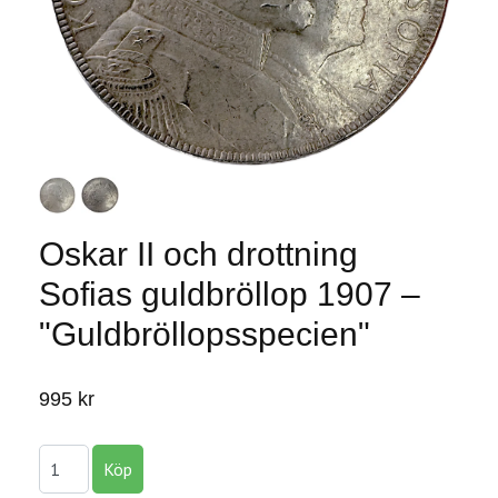
Oskar II och drottning
Sofias guldbröllop 1907 –
"Guldbröllopsspecien"
995 kr