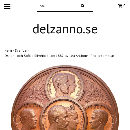
0
delzanno.se
Hem
›
Sverige
›
Oskar II och Sofias Silverbröllop 1882 av Lea Ahlborn - Praktexemplar