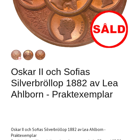
Oskar II och Sofias
Silverbröllop 1882 av Lea
Ahlborn - Praktexemplar
Produkten är tyvärr slut i lager. :(
Oskar II och Sofias Silverbröllop 1882 av Lea Ahlborn -
Praktexemplar