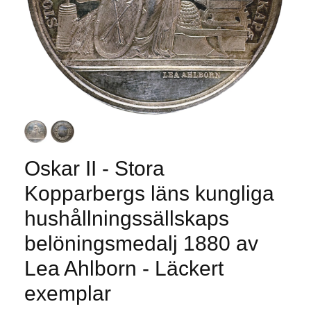
Oskar II - Stora
Kopparbergs läns kungliga
hushållningssällskaps
belöningsmedalj 1880 av
Lea Ahlborn - Läckert
exemplar