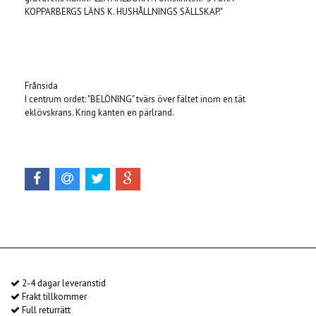
KOPPARBERGS LÄNS K. HUSHÅLLNINGS SÄLLSKAP."
Frånsida
I centrum ordet: "
BELÖNING" tvärs över fältet inom en tät
eklövskrans. Kring kanten en pärlrand.
2-4 dagar leveranstid
Frakt tillkommer
Full returrätt