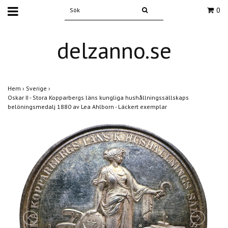
0
delzanno.se
Hem
›
Sverige
›
Oskar II - Stora Kopparbergs läns kungliga hushållningssällskaps
belöningsmedalj 1880 av Lea Ahlborn - Läckert exemplar