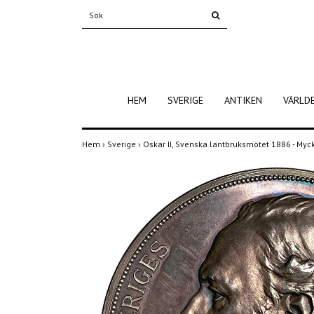
HEM
SVERIGE
ANTIKEN
VÄRLD
Hem
›
Sverige
›
Oskar II, Svenska lantbruksmötet 1886 - Myc