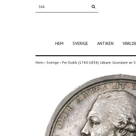
HEM
SVERIGE
ANTIKEN
VÄRLD
Hem
›
Sverige
›
Per Dubb (1740-1834), läkare. Grundare av S