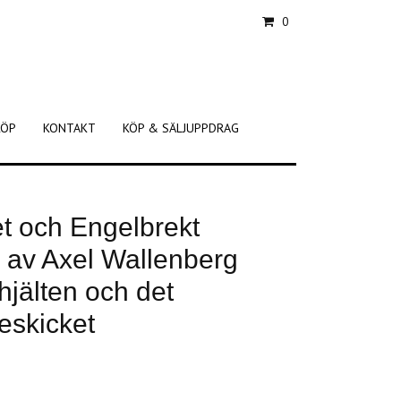
0
KÖP
KONTAKT
KÖP & SÄLJUPPDRAG
et och Engelbrekt
 av Axel Wallenberg
hjälten och det
eskicket