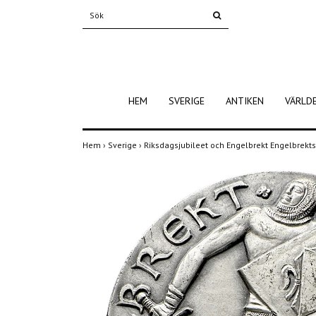
HEM
SVERIGE
ANTIKEN
VÄRLD
Hem
›
Sverige
›
Riksdagsjubileet och Engelbrekt Engelbrekts