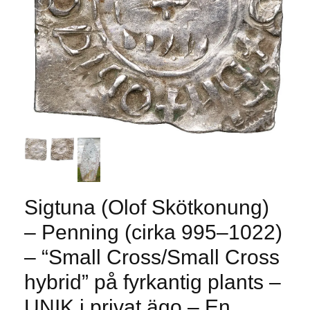
Sigtuna (Olof Skötkonung)
– Penning (cirka 995–1022)
– “Small Cross/Small Cross
hybrid” på fyrkantig plants –
UNIK i privat ägo – En