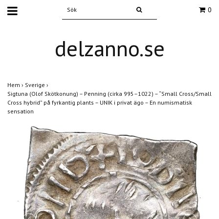
0
delzanno.se
Hem
›
Sverige
›
Sigtuna (Olof Skötkonung) – Penning (cirka 995–1022) – “Small Cross/Small
Cross hybrid” på fyrkantig plants – UNIK i privat ägo – En numismatisk
sensation