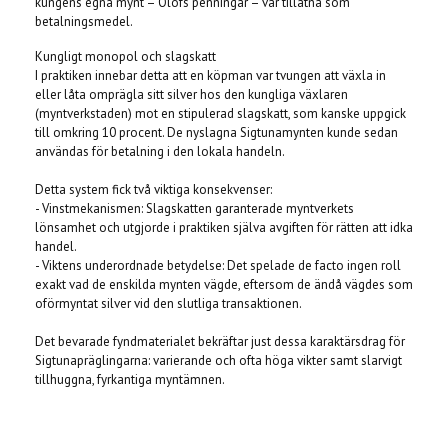
kungens egna mynt – Olofs penningar – var tillåtna som
betalningsmedel.
Kungligt monopol och slagskatt
I praktiken innebar detta att en köpman var tvungen att växla in
eller låta omprägla sitt silver hos den kungliga växlaren
(myntverkstaden) mot en stipulerad slagskatt, som kanske uppgick
till omkring 10 procent. De nyslagna Sigtunamynten kunde sedan
användas för betalning i den lokala handeln.
Detta system fick två viktiga konsekvenser:
- Vinstmekanismen: Slagskatten garanterade myntverkets
lönsamhet och utgjorde i praktiken själva avgiften för rätten att idka
handel.
- Viktens underordnade betydelse: Det spelade de facto ingen roll
exakt vad de enskilda mynten vägde, eftersom de ändå vägdes som
oförmyntat silver vid den slutliga transaktionen.
Det bevarade fyndmaterialet bekräftar just dessa karaktärsdrag för
Sigtunapräglingarna: varierande och ofta höga vikter samt slarvigt
tillhuggna, fyrkantiga myntämnen.