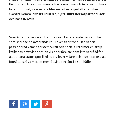
Hedins förmåga att inspirera och ena människor från olika politiska
läger.
Höglund,
som senare blev en ledande gestalt inom den
svenska kommunistiska rörelsen,
hyste alltid stor respekt för Hedin
och hans livsverk.
Sven Adolf Hedin var en komplex och fascinerande personlighet
som spelade en avgörande roll i svensk historia.
Han var en
passionerad kämpe för demokrati och sociala reformer,
en skarp
kritiker av orättvisor och en visionär tänkare som inte var rädd för
att utmana status quo.
Hedins arv lever vidare och inspirerar oss att
fortsätta sträva mot ett mer rättvist och jämlikt samhälle.