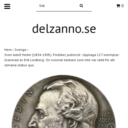
0
delzanno.se
Hem
›
Sverige
›
Sven Adolf Hedin (1834-1905). Politiker, publicist - Upplaga 127 exemplar -
Graverad av Erik Lindberg - En visionär tänkare som inte var rädd för att
utmana status quo