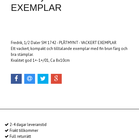
EXEMPLAR
Produkten är tyvärr slut i lager. :(
Fredrik, 1/2 Daler SM 1742 - PLÅTMYNT - VACKERT EXEMPLAR
Ett vackert, kompakt och tilltalande exemplar med fin brun färg och
bra stämplar.
Kvalitet god 1+-1+/01, Ca 8x10cm
2-4 dagar leveranstid
Frakt tillkommer
Full returrätt