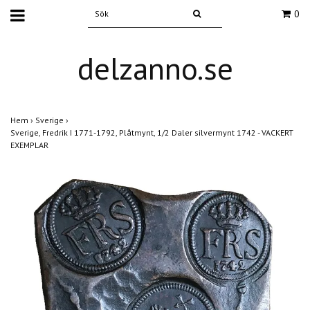
0
delzanno.se
Hem
›
Sverige
›
Sverige, Fredrik I 1771-1792, Plåtmynt, 1/2 Daler silvermynt 1742 - VACKERT
EXEMPLAR