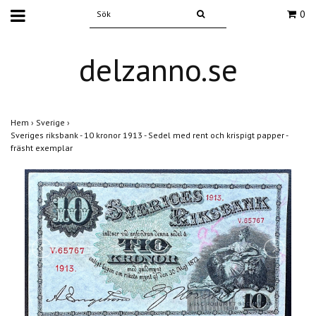
0
delzanno.se
Hem
›
Sverige
›
Sveriges riksbank - 10 kronor 1913 - Sedel med rent och krispigt papper -
fräsht exemplar