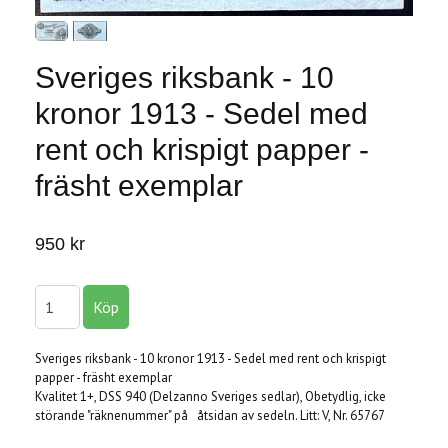
Sveriges riksbank - 10
kronor 1913 - Sedel med
rent och krispigt papper -
fräsht exemplar
950 kr
Sveriges riksbank - 10 kronor 1913 - Sedel med rent och krispigt
papper - fräsht exemplar
Kvalitet 1+, DSS 940 (Delzanno Sveriges sedlar), Obetydlig, icke
störande "räknenummer" på åtsidan av sedeln. Litt: V, Nr. 65767