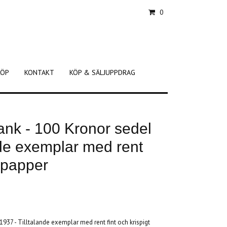
0
KÖP
KONTAKT
KÖP & SÄLJUPPDRAG
ank - 100 Kronor sedel
nde exemplar med rent
t papper
1937 - Tilltalande exemplar med rent fint och krispigt