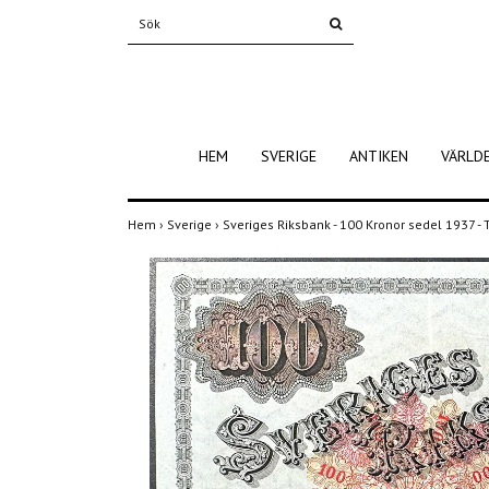
HEM
SVERIGE
ANTIKEN
VÄRLD
Hem
›
Sverige
›
Sveriges Riksbank - 100 Kronor sedel 1937 - 