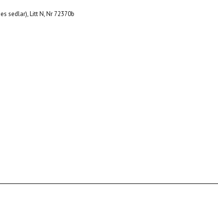
s sedlar), Litt N, Nr 72370b