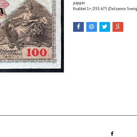
papper
Kvalitet 1+, DSS 675 (Delzanno Sverige