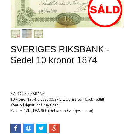
SVERIGES RIKSBANK -
Sedel 10 kronor 1874
Produkten är tyvärr slut i lager. :(
SVERIGES RIKSBANK
10 kronor 1874. C 058300. SF 1. Litet riss och fläck nedtill
Kontrollsignatur på baksidan.
Kvalitet 1/1+, DSS 900 (Delzanno Sveriges sedlar)