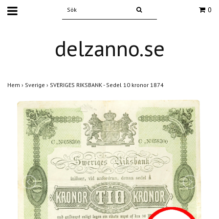
0
delzanno.se
Hem
›
Sverige
›
SVERIGES RIKSBANK - Sedel 10 kronor 1874