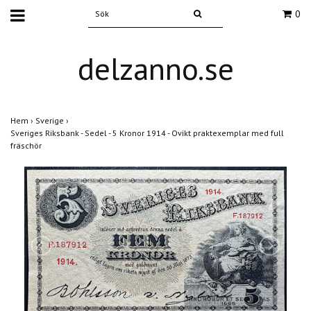
0
delzanno.se
Hem
›
Sverige
›
Sveriges Riksbank - Sedel - 5 Kronor 1914 - Ovikt praktexemplar med full
fräschör