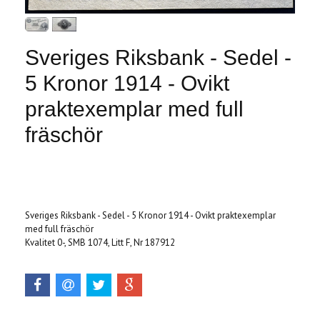
Sveriges Riksbank - Sedel -
5 Kronor 1914 - Ovikt
praktexemplar med full
fräschör
Produkten är tyvärr slut i lager. :(
Sveriges Riksbank - Sedel - 5 Kronor 1914 - Ovikt praktexemplar
med full fräschör
Kvalitet 0-, SMB 1074, Litt F, Nr 187912