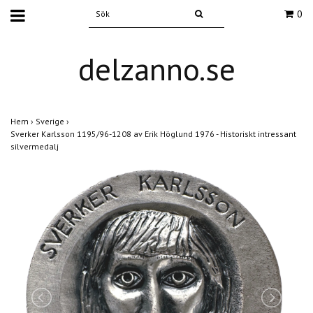
0
delzanno.se
Hem
›
Sverige
›
Sverker Karlsson 1195/96-1208 av Erik Höglund 1976 - Historiskt intressant
silvermedalj