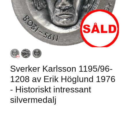
Sverker Karlsson 1195/96-
1208 av Erik Höglund 1976
- Historiskt intressant
silvermedalj
Produkten är tyvärr slut i lager. :(