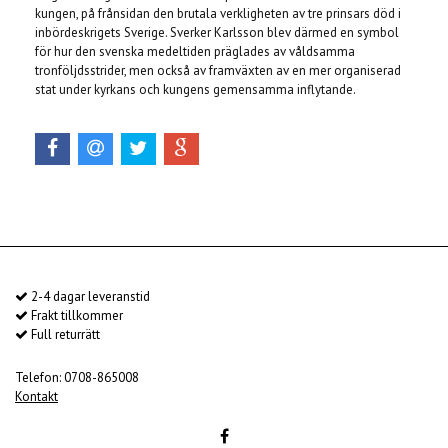
kungen, på frånsidan den brutala verkligheten av tre prinsars död i
inbördeskrigets Sverige. Sverker Karlsson blev därmed en symbol
för hur den svenska medeltiden präglades av våldsamma
tronföljdsstrider, men också av framväxten av en mer organiserad
stat under kyrkans och kungens gemensamma inflytande.
2-4 dagar leveranstid
Frakt tillkommer
Full returrätt
Telefon: 0708-865008
Kontakt