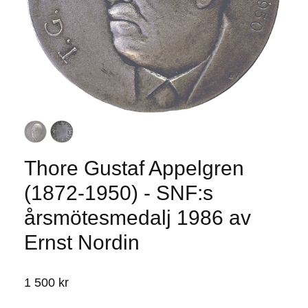
Thore Gustaf Appelgren
(1872-1950) - SNF:s
årsmötesmedalj 1986 av
Ernst Nordin
1 500 kr