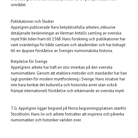
området.
Publikationer och Studier
Appelgren publicerade flera betydelsefulla arbeten, inklusive
detaljerade beskrivningar av Herman Antells samling av svenska
mynt från tiden fram till 1568. Hans forskning och publikationer har
varit ovärderliga för både samlare och akademiker och har bidragit
till en djupare förståelse av Sveriges numismatiska historia.
Betydelse för Sverige
Appelgrens arbete har haft en stor inverkan på den svenska
numismatiken. Genom att etablera metoder och standarder har han
lagt grunden för modern myntforskning i Sverige. Hans insatser har
inte bara berikat det kulturella och historiska arvet utan också
främjat internationell förståelse och erkännande av svenska mynt.
T.G. Appelgren ligger begravd på Norra begravningsplatsen utanför
Stockholm. Hans liv och arbete fortsätter att inspirera och påverka
numismatiker och historiker världen över.