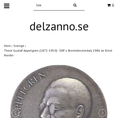
0
delzanno.se
Hem
›
Sverige
›
Thore Gustaf Appelgren (1872-1950) - SNF:s årsmötesmedalj 1986 av Ernst
Nordin