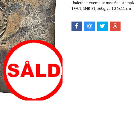
Underbart exemplar med fina stämplar,
1+/01, SMB 21, 360g, ca 10.5x11 cm