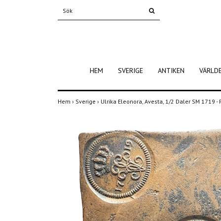
HEM
SVERIGE
ANTIKEN
VÄRLD
Hem
›
Sverige
›
Ulrika Eleonora, Avesta, 1/2 Daler SM 1719 