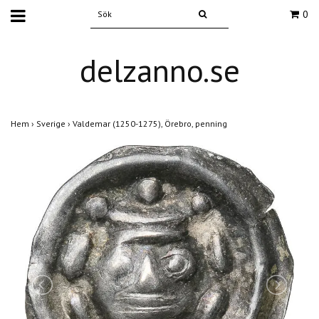
0
delzanno.se
Hem
›
Sverige
›
Valdemar (1250-1275), Örebro, penning