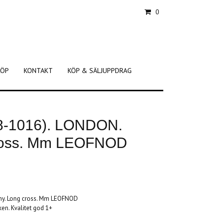
0
KÖP
KONTAKT
KÖP & SÄLJUPPDRAG
78-1016). LONDON.
cross. Mm LEOFNOD
nny. Long cross. Mm LEOFNOD
en. Kvalitet god 1+