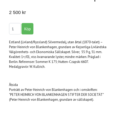
2 500 kr
Estland (Livland/Ryssland) Silvermedalj, utan årtal (1870-talet) –
Peter Heinrich von Blankenhagen, grundare av Kejserliga Livländska
Välgörenhets- och Ekonomiska Sällskapet. Silver, 55.9 g, 51 mm.
Kvalitet: 1+/01, viss kvarvarande lyster, mindre märken. Präglad i
Berlin. Referenser: Sommer K 175; Hutten-Czapski 6607.
Medaljgravör: W. Kullrich.
Åtsida
Porträtt av Peter Heinrich von Blankenhagen och i omskriften:
"PETER HEINRICH VON BLANKENHAGEN STIFTER DER SOCIETÄT"
(Peter Heinrich von Blankenhagen, grundare av sällskapet).