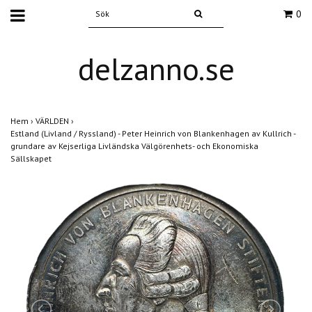
0
delzanno.se
Hem
›
VÄRLDEN
›
Estland (Livland / Ryssland) - Peter Heinrich von Blankenhagen av Kullrich -
grundare av Kejserliga Livländska Välgörenhets- och Ekonomiska
Sällskapet