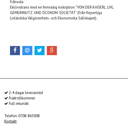
Frånsida
Eklövskrans med en femradig inskription: "VON DER KAISERL. LIVL.
GEMEINNUTZ. UND ÖCONOM. SOCIETÄT" (Från Kejserliga
Livländska Välgörenhets- och Ekonomiska Sällskapet).
2-4 dagar leveranstid
Frakt tillkommer
Full returrätt
Telefon: 0708-865008
Kontakt