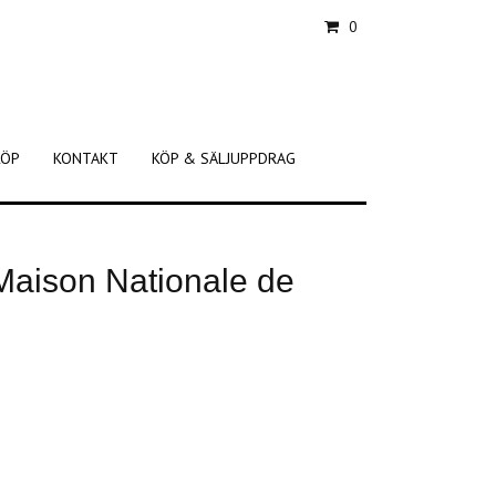
0
KÖP
KONTAKT
KÖP & SÄLJUPPDRAG
aison Nationale de