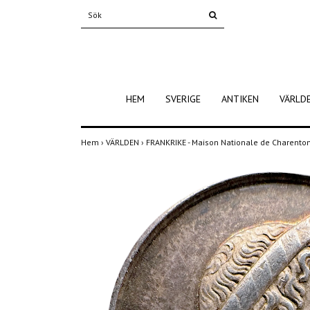
HEM
SVERIGE
ANTIKEN
VÄRLD
Hem
›
VÄRLDEN
›
FRANKRIKE - Maison Nationale de Charento