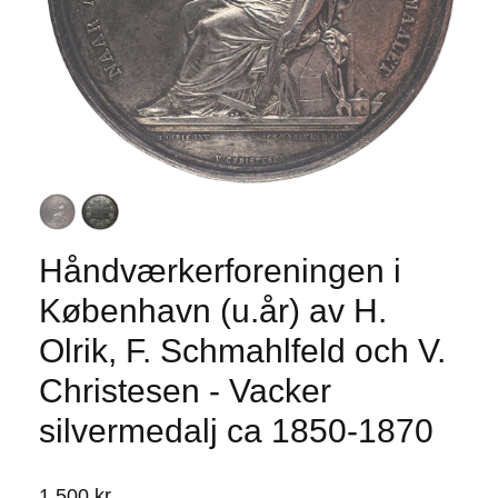
Håndværkerforeningen i
København (u.år) av H.
Olrik, F. Schmahlfeld och V.
Christesen - Vacker
silvermedalj ca 1850-1870
1 500 kr