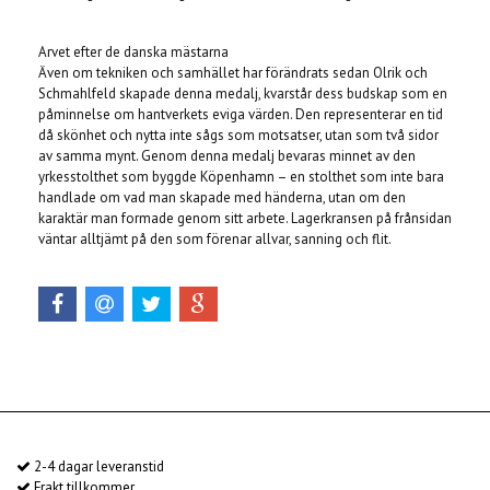
Arvet efter de danska mästarna
Även om tekniken och samhället har förändrats sedan Olrik och
Schmahlfeld skapade denna medalj, kvarstår dess budskap som en
påminnelse om hantverkets eviga värden. Den representerar en tid
då skönhet och nytta inte sågs som motsatser, utan som två sidor
av samma mynt. Genom denna medalj bevaras minnet av den
yrkesstolthet som byggde Köpenhamn – en stolthet som inte bara
handlade om vad man skapade med händerna, utan om den
karaktär man formade genom sitt arbete. Lagerkransen på frånsidan
väntar alltjämt på den som förenar allvar, sanning och flit.
2-4 dagar leveranstid
Frakt tillkommer