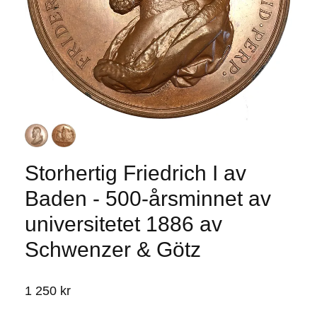
Storhertig Friedrich I av
Baden - 500-årsminnet av
universitetet 1886 av
Schwenzer & Götz
1 250 kr