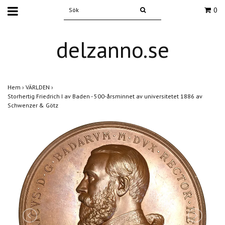
0
delzanno.se
Hem
›
VÄRLDEN
›
Storhertig Friedrich I av Baden - 500-årsminnet av universitetet 1886 av
Schwenzer & Götz