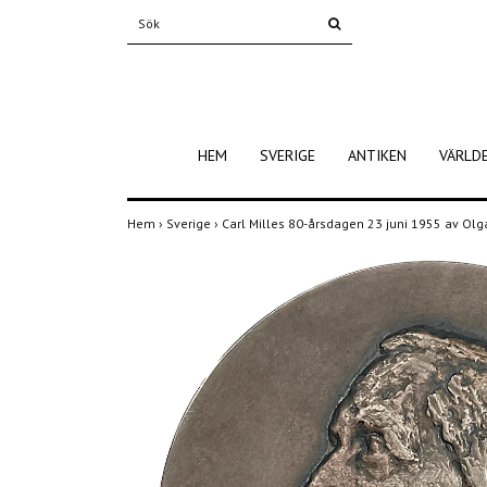
HEM
SVERIGE
ANTIKEN
VÄRLD
Hem
›
Sverige
›
Carl Milles 80-årsdagen 23 juni 1955 av Olga