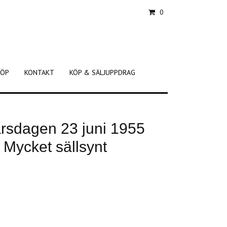
0
KÖP
KONTAKT
KÖP & SÄLJUPPDRAG
årsdagen 23 juni 1955
- Mycket sällsynt